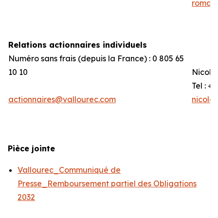
romain
Relations actionnaires individuels
Numéro sans frais (depuis la France) : 0 805 65
10 10
Nicola
Tel : +
actionnaires@vallourec.com
nicola
Pièce jointe
Vallourec_Communiqué de
Presse_Remboursement partiel des Obligations
2032