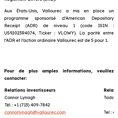
Aux États-Unis, Vallourec a mis en place un
programme sponsorisé d’American Depositary
Receipt (ADR) de niveau 1 (code ISIN :
US92023R4074, Ticker : VLOWY). La parité entre
l’ADR et l’action ordinaire Vallourec est de 5 pour 1.
Pour de plus amples informations, veuillez
contacter:
Relations investisseurs
Relati
Connor Lynagh
Taddeo
Tél. : +1 (713) 409-7842
connor.lynagh@vallourec.com
Tel : +