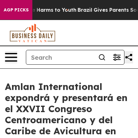
nd to Abate Harms to Youth
Brazil Gives Parents Social
AGP PICKS
Amlan International
expondrá y presentará en
el XXVII Congreso
Centroamericano y del
Caribe de Avicultura en