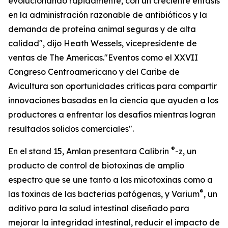
evolucionando rápidamente, con un creciente énfasis
en la administración razonable de antibióticos y la
demanda de proteína animal seguras y de alta
calidad", dijo Heath Wessels, vicepresidente de
ventas de The Americas."Eventos como el XXVII
Congreso Centroamericano y del Caribe de
Avicultura son oportunidades criticas para compartir
innovaciones basadas en la ciencia que ayuden a los
productores a enfrentar los desafíos mientras logran
resultados solidos comerciales".
®
En el stand 15, Amlan presentara Calibrin
-z, un
producto de control de biotoxinas de amplio
espectro que se une tanto a las micotoxinas como a
®
las toxinas de las bacterias patógenas, y Varium
, un
aditivo para la salud intestinal diseñado para
mejorar la integridad intestinal, reducir el impacto de