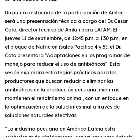
Un punto destacado de la participación de Amlan
será una presentación técnica a cargo del Dr. Cesar
Coto, director técnico de Amlan para LATAM. El
jueves 11 de septiembre, de 12:45 p.m. a 1:30 p.m., en
el bloque de Nutrición (salas Pacifico 4 y 5), el Dr.
Coto presentara
''Adaptaciones
en
los
programas
de
manejo
para
reducir
el
uso
de
antibióticos".
Esta
sesión explorara estrategias prácticas para los
productores que buscan reducir o eliminar las
antibióticos en la producción pecuaria, mientras
mantienen el rendimiento animal, con un enfoque en
la optimización de la salud intestinal a través de
soluciones naturales efectivas.
"La industria pecuaria en América Latina está