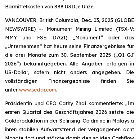
Barmittelkosten von 888 USD je Unze
VANCOUVER, British Columbia, Dec. 03, 2025 (GLOBE
NEWSWIRE) -- Monument Mining Limited (TSX-V:
MMY und FSE: D7Q1) „Monument“ oder das
„Unternehmen“ hat heute seine Finanzergebnisse für
die drei Monate zum 30. September 2025 („Q1 GJ
2026“) bekanntgegeben. Alle Angaben erfolgen in
US-Dollar, sofern nicht anders angegeben. Die
vollständigen Finanzergebnisse finden Sie
unter
www.sedar.com
.
Präsidentin und CEO Cathy Zhai kommentierte: „Im
ersten Quartal des Geschäftsjahres 2026 setzte die
Goldproduktion in der Selinsing-Goldmine in Malaysia
ihren stabilen Aufwärtstrend der vergangenen acht
Monate fort und stärkte damit den soliden Cashflow