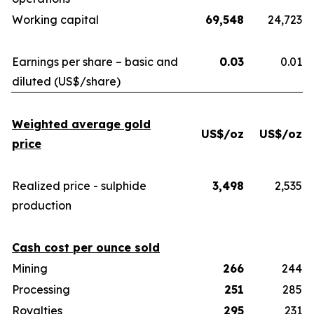
Working capital
69,548
24,723
Earnings per share – basic and
0.03
0.01
diluted (US$/share)
Weighted average gold
US$/oz
US$/oz
price
Realized price - sulphide
3,498
2,535
production
Cash cost per ounce sold
Mining
266
244
Processing
251
285
Royalties
295
231