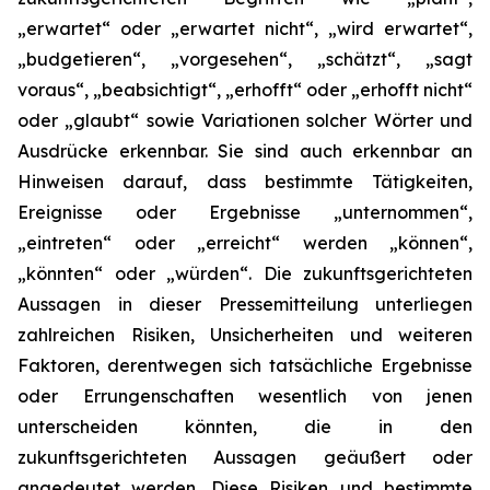
„erwartet“ oder „erwartet nicht“, „wird erwartet“,
„budgetieren“, „vorgesehen“, „schätzt“, „sagt
voraus“, „beabsichtigt“, „erhofft“ oder „erhofft nicht“
oder „glaubt“ sowie Variationen solcher Wörter und
Ausdrücke erkennbar. Sie sind auch erkennbar an
Hinweisen darauf, dass bestimmte Tätigkeiten,
Ereignisse oder Ergebnisse „unternommen“,
„eintreten“ oder „erreicht“ werden „können“,
„könnten“ oder „würden“. Die zukunftsgerichteten
Aussagen in dieser Pressemitteilung unterliegen
zahlreichen Risiken, Unsicherheiten und weiteren
Faktoren, derentwegen sich tatsächliche Ergebnisse
oder Errungenschaften wesentlich von jenen
unterscheiden könnten, die in den
zukunftsgerichteten Aussagen geäußert oder
angedeutet werden. Diese Risiken und bestimmte