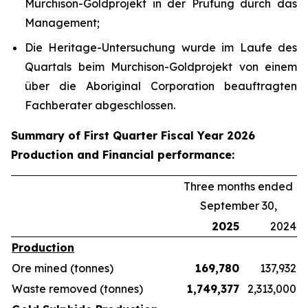
Murchison-Goldprojekt in der Prüfung durch das
Management;
Die Heritage-Untersuchung wurde im Laufe des
Quartals beim Murchison-Goldprojekt von einem
über die Aboriginal Corporation beauftragten
Fachberater abgeschlossen.
Summary of First Quarter Fiscal Year 2026
Production and Financial performance:
Three months ended
September 30,
2025
2024
Production
Ore mined (tonnes)
169,780
137,932
Waste removed (tonnes)
1,749,377
2,313,000