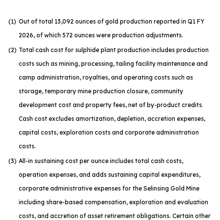
(1
)
Out of total 13,092 ounces of gold production reported in Q1 FY
2026, of which 572 ounces were production adjustments.
(2
)
Total cash cost for sulphide plant production includes production
costs such as mining, processing, tailing facility maintenance and
camp administration, royalties, and operating costs such as
storage, temporary mine production closure, community
development cost and property fees, net of by-product credits.
Cash cost excludes amortization, depletion, accretion expenses,
capital costs, exploration costs and corporate administration
costs.
(3
)
All-in sustaining cost per ounce includes total cash costs,
operation expenses, and adds sustaining capital expenditures,
corporate administrative expenses for the Selinsing Gold Mine
including share-based compensation, exploration and evaluation
costs, and accretion of asset retirement obligations. Certain other