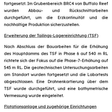
fortgesetzt. Im Grubenbereich BRC4 von Buffalo Reef
wurden Abbau- und Rückschnittarbeiten
durchgeführt, um die Erz­kontinuität und die
nachhaltige Produktion sicherzustellen.
Erweiterung der Tailings-Lagereinrichtung (TSF)
Nach Abschluss der Bauarbeiten für die Erhöhung
des Hauptdamms des TSF in Phase 6 auf 540 m RL
richtete sich der Fokus auf die Phase-7-Erhöhung auf
545 m RL. Die geotechnischen Untersuchungsarbeiten
am Standort wurden fortgesetzt und die Labortests
abgeschlossen. Eine Drohnenkartierung über dem
TSF wurde durchgeführt, und eine bathymetrische
Vermessung wurde eingeleitet.
Flotationsanlage und zugehörige Einrichtungen