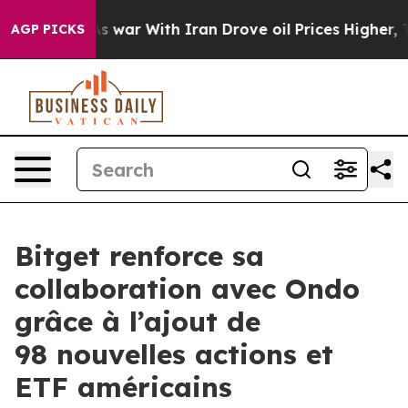
idn’t
As war With Iran Drove oil Prices Higher, Trump
AGP PICKS
Bitget renforce sa
collaboration avec Ondo
grâce à l’ajout de
98 nouvelles actions et
ETF américains