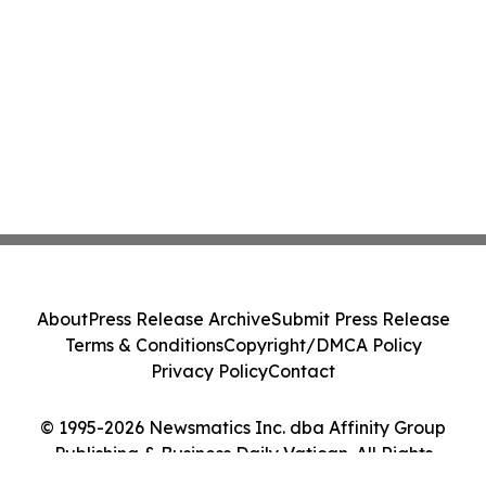
About
Press Release Archive
Submit Press Release
Terms & Conditions
Copyright/DMCA Policy
Privacy Policy
Contact
© 1995-2026 Newsmatics Inc. dba Affinity Group
Publishing & Business Daily Vatican. All Rights
Reserved.